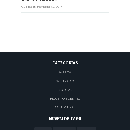
Vinícius Teodoro
CLIPES
18, FEVEREIRO, 2017
CATEGORIAS
WEB TV
WEB RÁDIO
NOTÍCIAS
FIQUE POR DENTRO
COBERTURAS
NUVEM DE TAGS