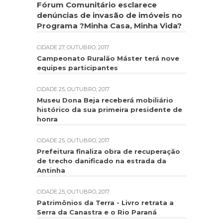
Fórum Comunitário esclarece
denúncias de invasão de imóveis no
Programa ?Minha Casa, Minha Vida?
CIDADE
27, OUTUBRO, 2017
Campeonato Ruralão Máster terá nove
equipes participantes
CIDADE
25, OUTUBRO, 2017
Museu Dona Beja receberá mobiliário
histórico da sua primeira presidente de
honra
CIDADE
25, OUTUBRO, 2017
Prefeitura finaliza obra de recuperação
de trecho danificado na estrada da
Antinha
CIDADE
25, OUTUBRO, 2017
Patrimônios da Terra - Livro retrata a
Serra da Canastra e o Rio Paraná