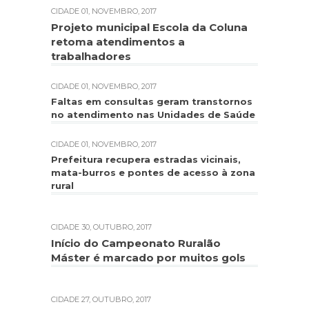
CIDADE
01, NOVEMBRO, 2017
Projeto municipal Escola da Coluna
retoma atendimentos a
trabalhadores
CIDADE
01, NOVEMBRO, 2017
Faltas em consultas geram transtornos
no atendimento nas Unidades de Saúde
CIDADE
01, NOVEMBRO, 2017
Prefeitura recupera estradas vicinais,
mata-burros e pontes de acesso à zona
rural
CIDADE
30, OUTUBRO, 2017
Início do Campeonato Ruralão
Máster é marcado por muitos gols
CIDADE
27, OUTUBRO, 2017