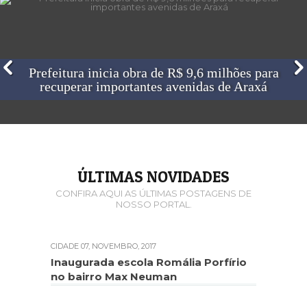
ÚLTIMAS NOVIDADES
CONFIRA AQUI AS ÚLTIMAS POSTAGENS DE
NOSSO PORTAL.
CIDADE
07, NOVEMBRO, 2017
Inaugurada escola Romália Porfírio
no bairro Max Neuman