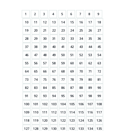
1
2
3
4
5
6
7
8
9
10
11
12
13
14
15
16
17
18
19
20
21
22
23
24
25
26
27
28
29
30
31
32
33
34
35
36
37
38
39
40
41
42
43
44
45
46
47
48
49
50
51
52
53
54
55
56
57
58
59
60
61
62
63
64
65
66
67
68
69
70
71
72
73
74
75
76
77
78
79
80
81
82
83
84
85
86
87
88
89
90
91
92
93
94
95
96
97
98
99
100
101
102
103
104
105
106
107
108
109
110
111
112
113
114
115
116
117
118
119
120
121
122
123
124
125
126
127
128
129
130
131
132
133
134
135