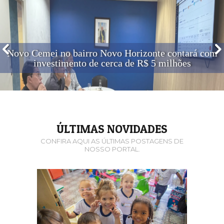
Novo Cemei no bairro Novo Horizonte contará com
investimento de cerca de R$ 5 milhões
ÚLTIMAS NOVIDADES
CONFIRA AQUI AS ÚLTIMAS POSTAGENS DE
NOSSO PORTAL.