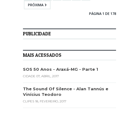
PRÓXIMA
PÁGINA 1 DE 178
PUBLICIDADE
MAIS ACESSADOS
SOS 50 Anos - Araxá-MG - Parte 1
CIDADE
07, ABRIL, 2017
The Sound Of Silence - Alan Tannús e
Vinícius Teodoro
CLIPES
18, FEVEREIRO, 2017