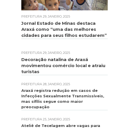
PREFEITURA
29, JANEIRO, 2025
Jornal Estado de Minas destaca
Araxá como “uma das melhores
cidades para seus filhos estudarem”
PREFEITURA
29, JANEIRO, 2025
Decoração natalina de Araxá
movimentou comércio local e atraiu
turistas
PREFEITURA
28, JANEIRO, 2025
Araxá registra redução em casos de
Infecções Sexualmente Transmissíveis,
mas sífilis segue como maior
preocupação
PREFEITURA
25, JANEIRO, 2025
Ateliê de Tecelagem abre vagas para