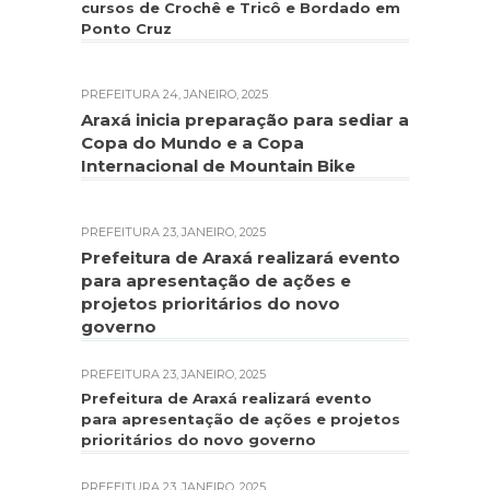
cursos de Crochê e Tricô e Bordado em
Ponto Cruz
PREFEITURA
24, JANEIRO, 2025
Araxá inicia preparação para sediar a
Copa do Mundo e a Copa
Internacional de Mountain Bike
PREFEITURA
23, JANEIRO, 2025
Prefeitura de Araxá realizará evento
para apresentação de ações e
projetos prioritários do novo
governo
PREFEITURA
23, JANEIRO, 2025
Prefeitura de Araxá realizará evento
para apresentação de ações e projetos
prioritários do novo governo
PREFEITURA
23, JANEIRO, 2025