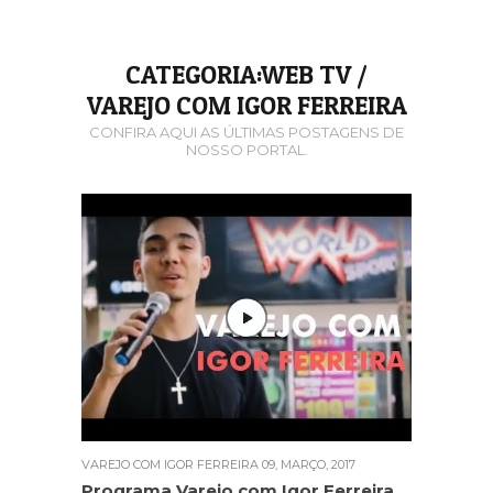
CATEGORIA:WEB TV /
VAREJO COM IGOR FERREIRA
CONFIRA AQUI AS ÚLTIMAS POSTAGENS DE
NOSSO PORTAL.
VAREJO COM IGOR FERREIRA
09, MARÇO, 2017
Programa Varejo com Igor Ferreira