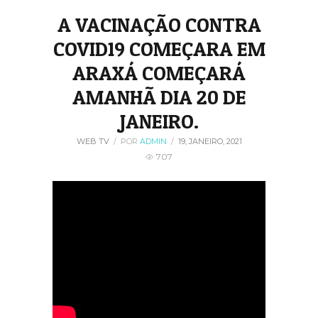
A VACINAÇÃO CONTRA
COVID19 COMEÇARA EM
ARAXÁ COMEÇARÁ
AMANHÃ DIA 20 DE
JANEIRO.
WEB TV
/
POR
ADMIN
/
19, JANEIRO, 2021
707